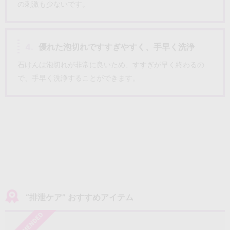
の刺激も少ないです。
4.
優れた泡切れですすぎやすく、手早く洗浄
石けんは泡切れが非常に良いため、すすぎが早く終わるの
で、手早く洗浄することができます。
“排泄ケア” おすすめアイテム