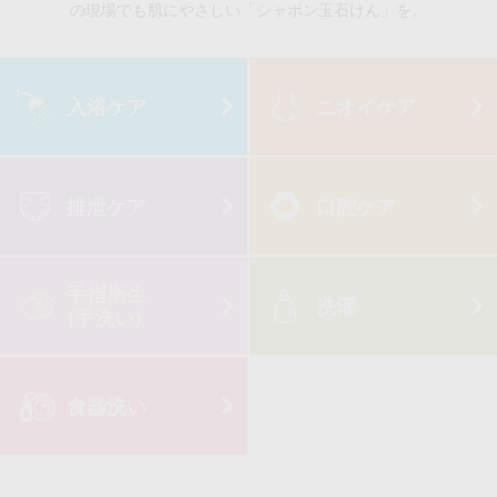
の現場でも肌にやさしい「シャボン玉石けん」を。
入浴ケア
ニオイケア
排泄ケア
口腔ケア
手指衛生
洗濯
(手洗い)
食器洗い