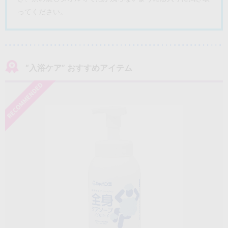
ってください。
“入浴ケア” おすすめアイテム