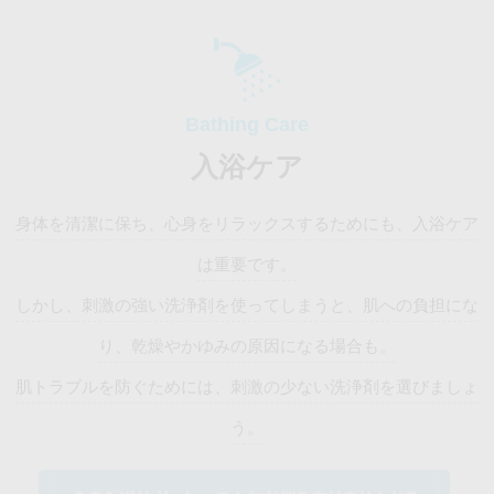
入浴ケア
身体を清潔に保ち、心身をリラックスするためにも、入浴ケア
は重要です。
しかし、刺激の強い洗浄剤を使ってしまうと、肌への負担にな
り、乾燥やかゆみの原因になる場合も。
肌トラブルを防ぐためには、刺激の少ない洗浄剤を選びましょ
う。