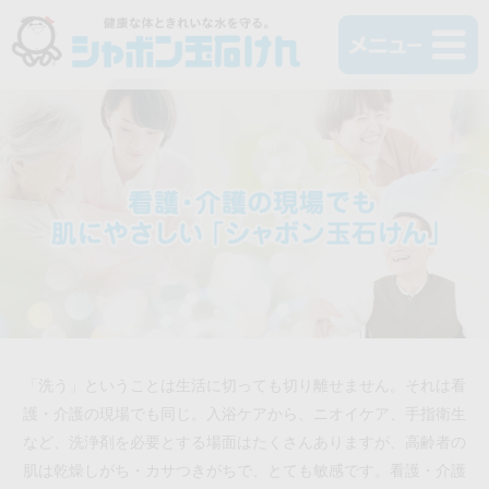
「洗う」ということは生活に切っても切り離せません。それは看
護・介護の現場でも同じ。入浴ケアから、ニオイケア、手指衛生
など、洗浄剤を必要とする場面はたくさんありますが、高齢者の
肌は乾燥しがち・カサつきがちで、とても敏感です。看護・介護