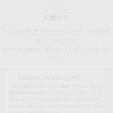
口腔ケア
わたしたちは毎日磨き粉を口に入れていますが、その成分を確
かめたことはありますか？
毎日口にする歯磨き粉。食品を選ぶように厳しい目で選んでく
ださい。
1.
お口にやさしいせっけんハミガキ
一般的な歯磨き粉には「ラウリル硫酸ナトリウム」などの合
成界面活性剤が発泡剤によく使用されていますが、シャボン
玉のせっけんハミガキには無添加※石けんを発泡剤に使用し
ています。刺激が少なくお口にやさしいハミガキ粉です。ハ
ミガキ後にも味覚が変化しません。