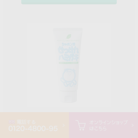
シャボン玉せっけんハミガキ（140g）