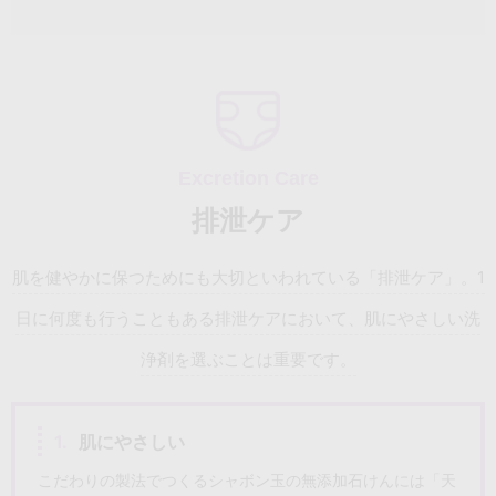
排泄ケア
肌を健やかに保つためにも大切といわれている「排泄ケア」。
1
日に何度も行うこともある排泄ケアにおいて、肌にやさしい洗
浄剤を選ぶことは重要です。
1.
肌にやさしい
こだわりの製法でつくるシャボン玉の無添加石けんには「天