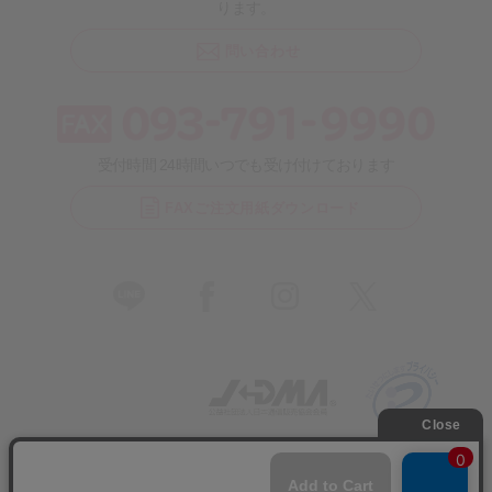
ります。
問い合わせ
受付時間 24時間いつでも受け付けております
FAXご注文用紙ダウンロード
〒803-0812 福岡県北九州市小倉北区室町1丁目1-1リバーウォー